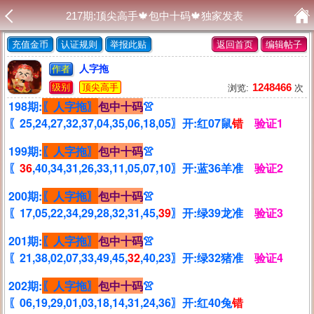
217期:顶尖高手🍁包中十码🍁独家发表
充值金币
认证规则
举报此贴
返回首页
编辑帖子
人字拖
作者
1248466
级别
顶尖高手
浏览:
次
198期:
〖人字拖〗
包中十码
👚
〖25,24,27,32,37,04,35,06,18,05〗开:红07鼠
错
验证1
199期:
〖人字拖〗
包中十码
👚
〖
36
,40,34,31,26,33,11,05,07,10〗开:蓝36羊准
验证2
200期:
〖人字拖〗
包中十码
👚
〖17,05,22,34,29,28,32,31,45,
39
〗开:绿39龙准
验证3
201期:
〖人字拖〗
包中十码
👚
〖21,38,02,07,33,49,45,
32
,40,23〗开:绿32猪准
验证4
202期:
〖人字拖〗
包中十码
👚
〖06,19,29,01,03,18,14,31,24,36〗开:红40兔
错