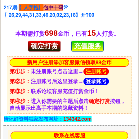
217期:
〖人字拖〗
包中十码
👚
〖26,29,44,31,33,46,20,02,23,18〗开?00
698
15
本期需打赏
金币，已有
人打赏。
确定打赏
充值服务
新用户注册添加客服微信领取88金币
第①步：
未注册账号点击这里→
注册账号
第②步：
注册账号后这里登录→
登录账号
第③步：
联系论坛客服充值打赏金币！
第④步：
进入你需要的主题后点击
确定打赏
按钮，
自动显示出高手本期的隐藏资料！
请记好资料独家发布网址：
134342.com
联系在线客服