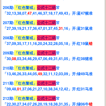
206期:
「红色警戒」
公式十二码
👚
「32,13,38,07,
47
,41,46,37,18,17,49,43」开:蓝47猴准
207期:
「红色警戒」
公式十二码
👚
「27,39,19,21,17,36,47,01,37,45,
31
,16」开:蓝31鼠准
208期:
「红色警戒」
公式十二码
👚
「37,09,35,17,11,16,20,24,32,28,05,18」开:红19鼠
错
209期:
「红色警戒」
公式十二码
👚
「30,
08
,03,34,46,29,47,06,49,31,41,05」开:红08猪准
210期:
「红色警戒」
公式十二码
👚
「13,46,26,33,44,05,
49
,32,11,12,03,09」开:绿49马准
211期:
「红色警戒」
公式十二码
👚
「09,48,
01
,37,06,21,27,10,38,34,12,42」开:红01马准
212期:
「红色警戒」
公式十二码
👚
「22,30,27,34,07,26,20,19,18,38,31,35」开:绿06牛
错