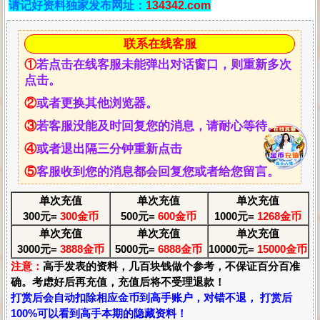
请记好资料独家发布网址：
134342.com
联系在线客服
①
若点击在线客服未能弹出对话窗口，则重新多次
点击。
②
或者更换其他浏览器。
③
若客服没能及时回复您的消息，请耐心等待。
④
或者退出隔三分钟重新点击
⑤
客服收到您的消息都会回复您或者给您留言。
单次充值
单次充值
单次充值
300元=
300金币
500元=
600金币
1000元=
1268金币
单次充值
单次充值
单次充值
3000元=
3888金币
5000元=
6888金币
10000元=
15000金币
注意：
高手发表的资料，几百块钱做个参考，不保证百分百准
确。考虑好后再充值，充值后将不受理退款！
打赏后会自动扣除相应金币到高手账户，对错不退， 打赏后
100%可以看到高手本期的隐藏资料！