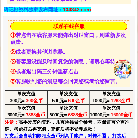
请记好资料独家发布网址：
134342.com
联系在线客服
①
若点击在线客服未能弹出对话窗口，则重新多次
点击。
②
或者更换其他浏览器。
③
若客服没能及时回复您的消息，请耐心等待。
④
或者退出隔三分钟重新点击
⑤
客服收到您的消息都会回复您或者给您留言。
单次充值
单次充值
单次充值
300元=
300金币
500元=
600金币
1000元=
1268金币
单次充值
单次充值
单次充值
3000元=
3888金币
5000元=
6888金币
10000元=
15000金币
注意：
高手发表的资料，几百块钱做个参考，不保证百分百准
确。考虑好后再充值，充值后将不受理退款！
打赏后会自动扣除相应金币到高手账户，对错不退， 打赏后