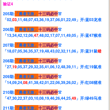
验证4
205期:
「勇者无敌」
十三码必中
👚
「02,
03
,11,48,07,43,36,19,37,06,01,22,49」开:蓝03龙准
206期:
「勇者无敌」
十三码必中
👚
「13,34,42,12,06,
47
,48,02,17,07,11,49,05」开:蓝47猴准
207期:
「勇者无敌」
十三码必中
👚
「18,07,05,36,35,37,19,48,43,02,32,11,06」开:蓝31鼠
错
208期:
「勇者无敌」
十三码必中
👚
「27,
19
,05,37,29,32,35,41,06,12,48,39,11」开:红19鼠准
209期:
「勇者无敌」
十三码必中
👚
「14,09,24,
08
,41,38,42,01,22,06,39,26,02」开:红08猪准
210期:
「勇者无敌」
十三码必中
👚
「47,30,22,37,03,10,08,19,46,26,44,25,
49
」开:绿49马准
211期:
「勇者无敌」
十三码必中
👚