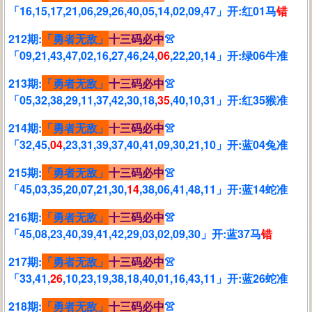
「16,15,17,21,06,29,26,40,05,14,02,09,47」开:红01马
错
212期:
「勇者无敌」
十三码必中
👚
「09,21,43,47,02,16,27,46,24,
06
,22,20,14」开:绿06牛准
213期:
「勇者无敌」
十三码必中
👚
「05,32,38,29,11,37,42,30,18,
35
,40,10,31」开:红35猴准
214期:
「勇者无敌」
十三码必中
👚
「32,45,
04
,23,31,39,37,40,41,09,30,21,10」开:蓝04兔准
215期:
「勇者无敌」
十三码必中
👚
「45,03,35,20,07,21,30,
14
,38,06,41,48,11」开:蓝14蛇准
216期:
「勇者无敌」
十三码必中
👚
「45,08,23,40,39,41,42,29,03,02,09,30」开:蓝37马
错
217期:
「勇者无敌」
十三码必中
👚
「33,41,
26
,10,23,19,38,18,40,01,16,43,11」开:蓝26蛇准
218期:
「勇者无敌」
十三码必中
👚