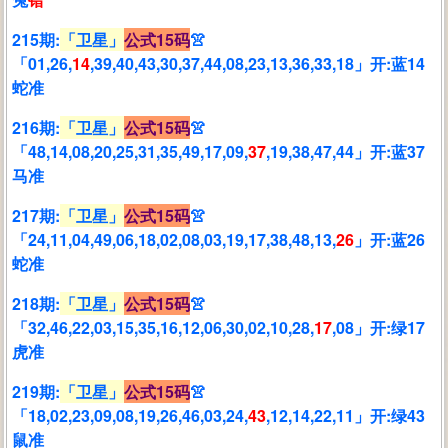
215期:
「卫星」
公式15码
👚
「01,26,
14
,39,40,43,30,37,44,08,23,13,36,33,18」开:蓝14
蛇准
216期:
「卫星」
公式15码
👚
「48,14,08,20,25,31,35,49,17,09,
37
,19,38,47,44」开:蓝37
马准
217期:
「卫星」
公式15码
👚
「24,11,04,49,06,18,02,08,03,19,17,38,48,13,
26
」开:蓝26
蛇准
218期:
「卫星」
公式15码
👚
「32,46,22,03,15,35,16,12,06,30,02,10,28,
17
,08」开:绿17
虎准
219期:
「卫星」
公式15码
👚
「18,02,23,09,08,19,26,46,03,24,
43
,12,14,22,11」开:绿43
鼠准