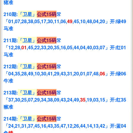
猪准
210期:
「卫星」
公式15码
👚
「01,07,28,38,05,17,30,11,06,
49
,45,10,48,04,20」开:绿49
马准
211期:
「卫星」
公式15码
👚
「12,28,
01
,45,22,33,20,35,16,05,44,04,40,03,07」开:红01
马准
212期:
「卫星」
公式15码
👚
「04,35,28,49,10,30,41,29,43,31,20,01,07,48,
06
」开:绿06
牛准
213期:
「卫星」
公式15码
👚
「37,30,25,07,29,34,38,09,43,24,49,
35
,19,03,15」开:红35
猴准
214期:
「卫星」
公式15码
👚
「24,21,31,37,45,16,43,35,47,12,26,44,14,13,42」开:蓝04
兔
错