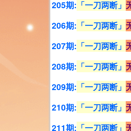
205期:
「一刀两断」
206期:
「一刀两断」
207期:
「一刀两断」
208期:
「一刀两断」
209期:
「一刀两断」
210期:
「一刀两断」
211期:
「一刀两断」