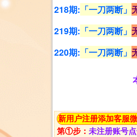
218期:
「一刀两断」
219期:
「一刀两断」
220期:
「一刀两断」
新用户注册添加客服微
第①步：
未注册账号点