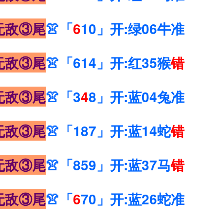
无敌③尾
👚「
6
10」开:绿06牛准
无敌③尾
👚「614」开:红35猴
错
无敌③尾
👚「3
4
8」开:蓝04兔准
无敌③尾
👚「187」开:蓝14蛇
错
无敌③尾
👚「859」开:蓝37马
错
无敌③尾
👚「
6
70」开:蓝26蛇准