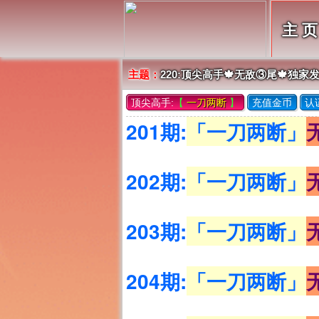
主 页
主题：
220:顶尖高手🍁无敌③尾🍁独家
顶尖高手:
【
一刀两断
】
充值金币
认
201期:
「一刀两断」
202期:
「一刀两断」
203期:
「一刀两断」
204期:
「一刀两断」