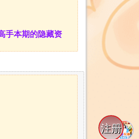
高手本期的隐藏资
注册