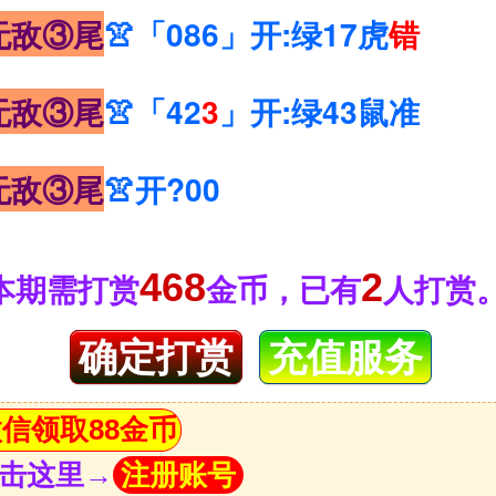
无敌③尾
👚「086」开:绿17虎
错
无敌③尾
👚「42
3
」开:绿43鼠准
无敌③尾
👚开?00
468
2
本期需打赏
金币，已有
人打赏
确定打赏
充值服务
信领取88金币
击这里→
注册账号