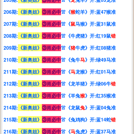
206期:
《新奥姐》
③肖必中
👚《
猴
蛇羊》开:蓝47猴准
207期:
《新奥姐》
③肖必中
👚《
鼠
马猴》开:蓝31鼠准
208期:
《新奥姐》
③肖必中
👚《牛虎猪》开:红19鼠
错
209期:
《新奥姐》
③肖必中
👚《
猪
牛虎》开:红08猪准
210期:
《新奥姐》
③肖必中
👚《兔牛
马
》开:绿49马准
211期:
《新奥姐》
③肖必中
👚《
马
龙猴》开:红01马准
212期:
《新奥姐》
③肖必中
👚《龙羊猪》开:绿06牛
错
213期:
《新奥姐》
③肖必中
👚《羊兔
猴
》开:红35猴准
214期:
《新奥姐》
③肖必中
👚《龙鼠
兔
》开:蓝04兔准
215期:
《新奥姐》
③肖必中
👚《兔鸡狗》开:蓝14蛇
错
216期:
《新奥姐》
③肖必中
👚《
马
兔虎》开:蓝37马准