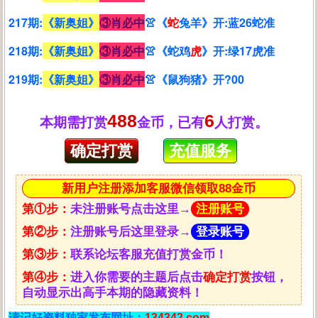
217期:
《新奥姐》
③肖必中
👚《
蛇
兔羊》开:蓝26蛇准
218期:
《新奥姐》
③肖必中
👚《蛇鸡
虎
》开:绿17虎准
219期:
《新奥姐》
③肖必中
👚《鼠狗猪》开?00
488
6
本期需打赏
金币，已有
人打赏。
确定打赏
充值服务
新用户注册添加客服微信领取88金币
第①步：
未注册账号点击这里→
注册账号
第②步：
注册账号后这里登录→
登录账号
第③步：
联系论坛客服充值打赏金币！
第④步：
进入你需要的主题后点击
确定打赏
按钮，
自动显示出高手本期的隐藏资料！
请记好资料独家发布网址：
134342.com