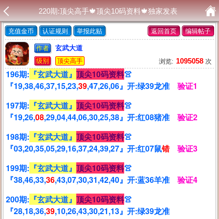
220期:顶尖高手🍁顶尖10码资料🍁独家发表
充值金币
认证规则
举报此贴
返回首页
编辑帖子
玄武大道
作者
1095058
级别
顶尖高手
浏览:
次
196期:
『玄武大道』
顶尖10码资料
👚
『19,38,46,37,15,23,
39
,47,26,06』开:绿39龙准
验证1
197期:
『玄武大道』
顶尖10码资料
👚
『19,26,
08
,29,04,44,06,30,25,38』开:红08猪准
验证2
198期:
『玄武大道』
顶尖10码资料
👚
『03,20,35,05,29,16,37,24,39,27』开:红07鼠
错
验证3
199期:
『玄武大道』
顶尖10码资料
👚
『38,46,33,
36
,43,07,30,31,42,40』开:蓝36羊准
验证4
200期:
『玄武大道』
顶尖10码资料
👚
『28,18,36,
39
,10,26,43,30,21,13』开:绿39龙准