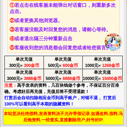
①
若点击在线客服未能弹出对话窗口，则重新多次
点击。
②
或者更换其他浏览器。
③
若客服没能及时回复您的消息，请耐心等待。
④
或者退出隔三分钟重新点击
⑤
客服收到您的消息都会回复您或者给您留言。
单次充值
单次充值
单次充值
300元=
300金币
500元=
600金币
1000元=
1268金币
单次充值
单次充值
单次充值
3000元=
3888金币
5000元=
6888金币
10000元=
15000金币
注意：
高手发表的资料，几百块钱做个参考，不保证百分百准
确。考虑好后再充值，充值后将不受理退款！
打赏后会自动扣除相应金币到高手账户，对错不退， 打赏后
100%可以看到高手本期的隐藏资料！
本站坚决杜绝假料,发表资料决不允许带假记录.如遇改料,假料,马
后炮资料,一经查实,直接删除用户,封号封IP.