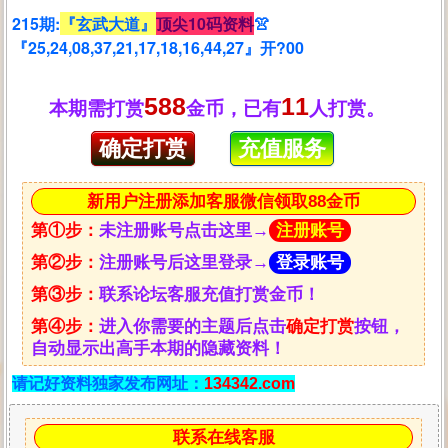
215期:
『玄武大道』
顶尖10码资料
👚
『25,24,08,37,21,17,18,16,44,27』开?00
588
11
本期需打赏
金币，已有
人打赏。
确定打赏
充值服务
新用户注册添加客服微信领取88金币
第①步：
未注册账号点击这里→
注册账号
第②步：
注册账号后这里登录→
登录账号
第③步：
联系论坛客服充值打赏金币！
第④步：
进入你需要的主题后点击
确定打赏
按钮，
自动显示出高手本期的隐藏资料！
请记好资料独家发布网址：
134342.com
联系在线客服