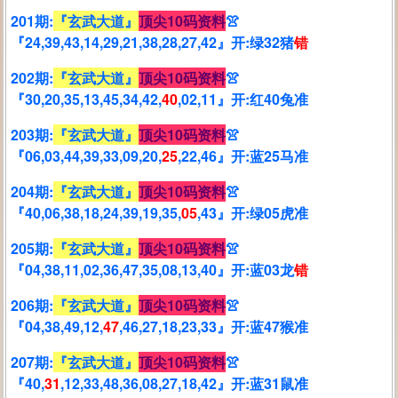
201期:
『玄武大道』
顶尖10码资料
👚
『24,39,43,14,29,21,38,28,27,42』开:绿32猪
错
202期:
『玄武大道』
顶尖10码资料
👚
『30,20,35,13,45,34,42,
40
,02,11』开:红40兔准
203期:
『玄武大道』
顶尖10码资料
👚
『06,03,44,39,33,09,20,
25
,22,46』开:蓝25马准
204期:
『玄武大道』
顶尖10码资料
👚
『40,06,38,18,24,39,19,35,
05
,43』开:绿05虎准
205期:
『玄武大道』
顶尖10码资料
👚
『04,38,11,02,36,47,35,08,13,40』开:蓝03龙
错
206期:
『玄武大道』
顶尖10码资料
👚
『04,38,49,12,
47
,46,27,18,23,33』开:蓝47猴准
207期:
『玄武大道』
顶尖10码资料
👚
『40,
31
,12,33,48,36,08,27,18,42』开:蓝31鼠准