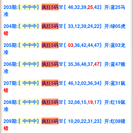
203期:
〖中中中〗
疯狂5码
👚〖46,32,39,
25
,42〗开:蓝25马
准
204期:
〖中中中〗
疯狂5码
👚〖33,12,39,24,22〗开:绿05虎
错
205期:
〖中中中〗
疯狂5码
👚〖
03
,36,42,44,47〗开:蓝03龙
准
206期:
〖中中中〗
疯狂5码
👚〖35,36,48,37,
47
〗开:蓝47猴
准
207期:
〖中中中〗
疯狂5码
👚〖46,12,02,36,34〗开:蓝31鼠
错
208期:
〖中中中〗
疯狂5码
👚〖32,08,15,
19
,17〗开:红19鼠
准
209期:
〖中中中〗
疯狂5码
👚〖10,20,22,31,23〗开:红08猪
错