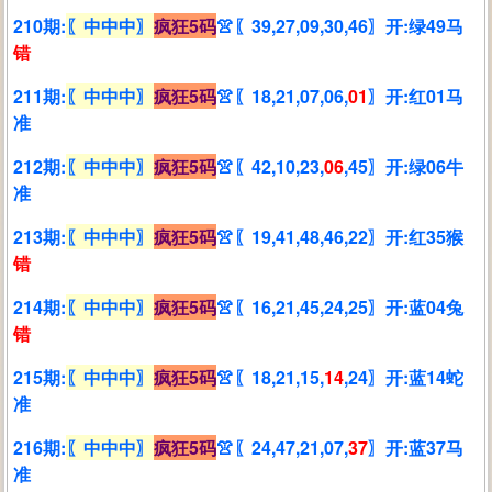
210期:
〖中中中〗
疯狂5码
👚〖39,27,09,30,46〗开:绿49马
错
211期:
〖中中中〗
疯狂5码
👚〖18,21,07,06,
01
〗开:红01马
准
212期:
〖中中中〗
疯狂5码
👚〖42,10,23,
06
,45〗开:绿06牛
准
213期:
〖中中中〗
疯狂5码
👚〖19,41,48,46,22〗开:红35猴
错
214期:
〖中中中〗
疯狂5码
👚〖16,21,45,24,25〗开:蓝04兔
错
215期:
〖中中中〗
疯狂5码
👚〖18,21,15,
14
,24〗开:蓝14蛇
准
216期:
〖中中中〗
疯狂5码
👚〖24,47,21,07,
37
〗开:蓝37马
准