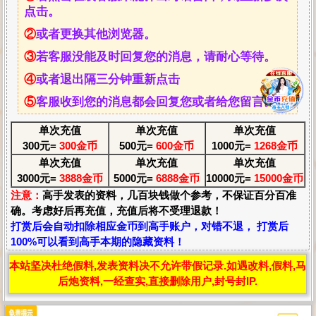
点击。
②
或者更换其他浏览器。
③
若客服没能及时回复您的消息，请耐心等待。
④
或者退出隔三分钟重新点击
⑤
客服收到您的消息都会回复您或者给您留言。
单次充值
单次充值
单次充值
300元=
300金币
500元=
600金币
1000元=
1268金币
单次充值
单次充值
单次充值
3000元=
3888金币
5000元=
6888金币
10000元=
15000金币
注意：
高手发表的资料，几百块钱做个参考，不保证百分百准
确。考虑好后再充值，充值后将不受理退款！
打赏后会自动扣除相应金币到高手账户，对错不退， 打赏后
100%可以看到高手本期的隐藏资料！
本站坚决杜绝假料,发表资料决不允许带假记录.如遇改料,假料,马
后炮资料,一经查实,直接删除用户,封号封IP.