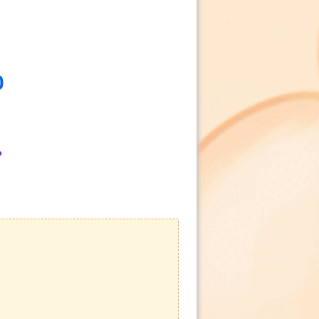
?00
。