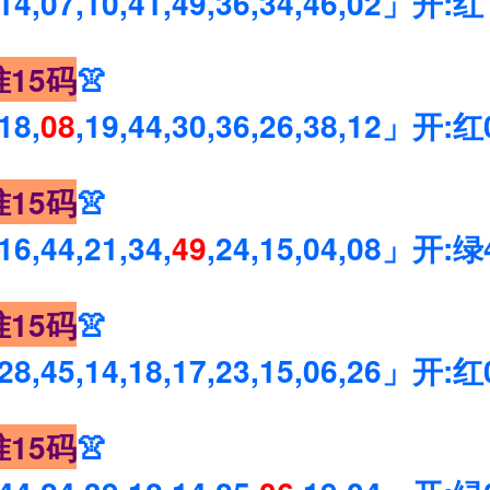
2,14,07,10,41,49,36,34,46,02
准15码
👚
18,
08
,19,44,30,36,26,38,12」
准15码
👚
16,44,21,34,
49
,24,15,04,08」开
准15码
👚
,28,45,14,18,17,23,15,06,26」开:
准15码
👚