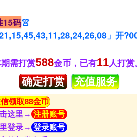
准15码
👚
5,21,15,45,43,11,28,24,26,08」开
588
11
本期需打赏
金币，已有
人打赏
确定打赏
充值服务
信领取88金币
击这里→
注册账号
里登录→
登录账号