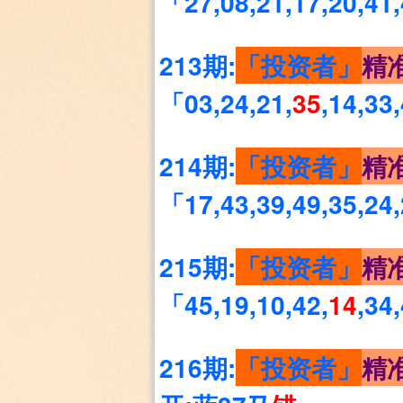
「27,08,21,17,20,41,
213期:
「投资者」
精
「03,24,21,
35
,14,3
214期:
「投资者」
精
「17,43,39,49,35,24,
215期:
「投资者」
精
「45,19,10,42,
14
,34
216期:
「投资者」
精