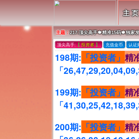
主 页
主题：
217:顶尖高手🍁精准15码🍁独家
顶尖高手:
【
投资者
】
充值金币
认证
198期:
「投资者」
精
「26,47,29,20,04,09,
199期:
「投资者」
精
「41,30,25,42,18,39
200期:
「投资者」
精