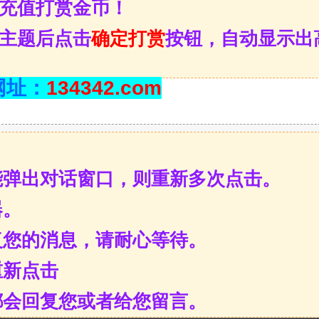
充值打赏金币！
主题后点击
确定打赏
按钮，自动显示出
网址：
134342.com
能弹出对话窗口，则重新多次点击。
器。
复您的消息，请耐心等待。
重新点击
都会回复您或者给您留言。