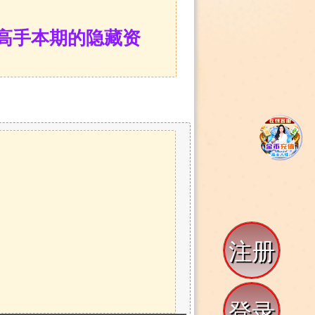
高手本期的隐藏资
注册
登录