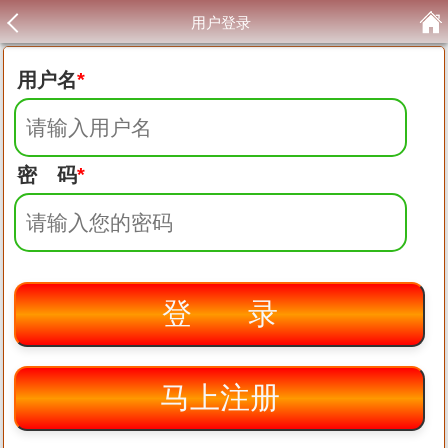
用户登录
用户名
*
密 码
*