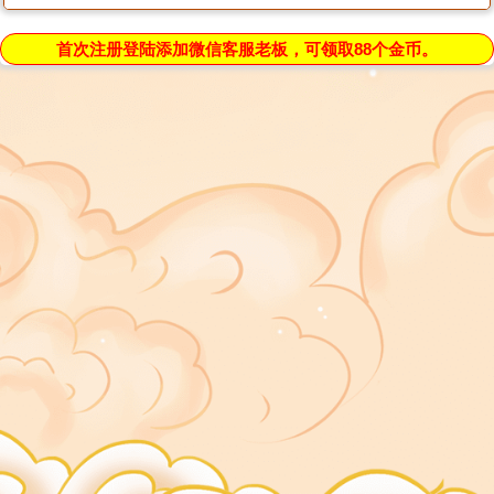
首次注册登陆添加微信客服老板，可领取88个金币。