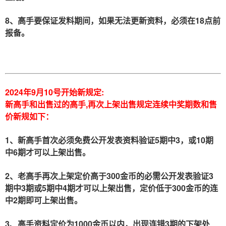
8、高手要保证发料期间，如果无法更新资料，必须在18点前
报备。
2024年9月10号开始新规定:
新高手和出售过的高手,再次上架出售规定连续中奖期数和售
价新规如下：
1、新高手首次必须免费公开发表资料验证5期中3，或10期
中6期才可以上架出售。
2、老高手再次上架定价高于300金币的必需公开发表验证3
期中3期或5期中4期才可以上架出售，定价低于300金币的连
中2期即可上架出售。
3、高手资料定价为1000金币以内，出现连错3期的下架处