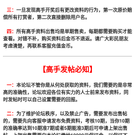
三：
一旦发现高手开奖后有更改资料的行为，第一次原价赔
偿所有打赏者，第二次直接删除用户名。
四：
所有高手资料出售均是单期售卖，每期都需要购买才能
查看。对错不补，购买资料后金币不退返。请广大彩民朋友
考虑清楚，再联系客服充值金币。
【高手发帖必知】
一：
本论坛不管你是从何处获取的资料，我们需要的是非常
高的准确性，论坛欢迎各位有实力的人士前来发布资料，同
时发帖时可以自己设置需要的回报。
二：
为了维护论坛秩序，以及禁止广告，需要发布出售帖
的，需要先向客服申请发布免费资料，考核10期，当你10期
的准确率达到10期准7期或者5期能准3期后可申请上架出售