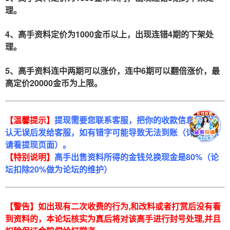
理。
4、高手资料定价为1000金币以上，出现连错4期的下架处
理。
5、高手资料连中两期可以涨价，连中6期可以翻倍涨价，最
高定价20000金币为上限。
【温馨提示】
提现需要您联系客服，把你的收款信息仔细确
认无误后发给客服，如有错字可能导致无法到账（详细要求
请看提现页面）。
【特别说明】
高手出售资料所得的金钱兑换现金是80%（论
坛扣除20%做为论坛的维护）
【警告】如出现有二次收费的行为,和改料或者打赏后没有看
到资料的，本论坛核实为真后将对该高手进行封号处理,并且