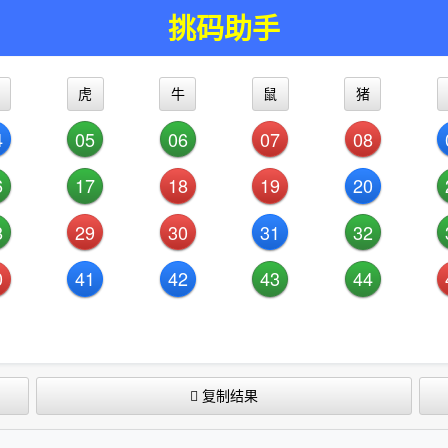
挑码助手
虎
牛
鼠
猪
4
05
06
07
08
6
17
18
19
20
8
29
30
31
32
0
41
42
43
44
复制结果