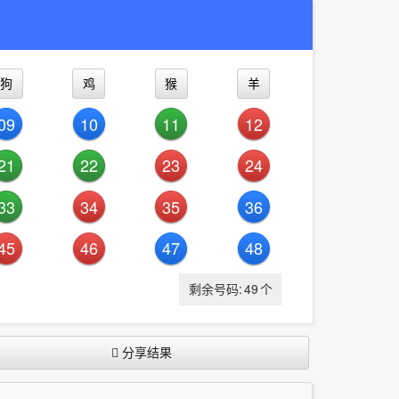
狗
鸡
猴
羊
09
10
11
12
21
22
23
24
33
34
35
36
45
46
47
48
剩余号码:
49
个
分享结果