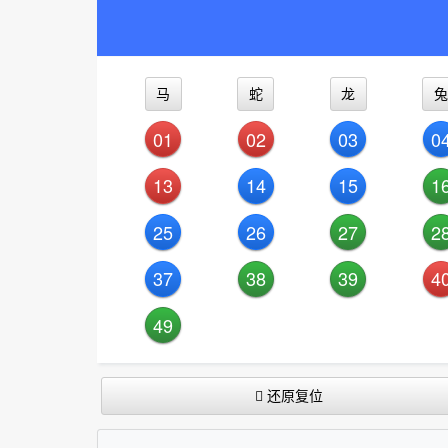
马
蛇
龙
兔
01
02
03
0
13
14
15
1
25
26
27
2
37
38
39
4
49
还原复位