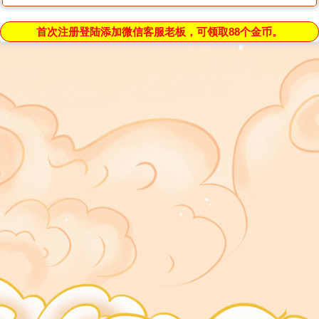
首次注册登陆添加微信客服老板，可领取88个金币。