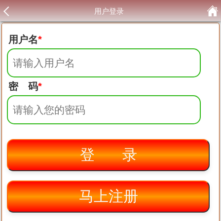
用户登录
用户名
*
密 码
*