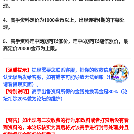
理。
4、高手资料定价为1000金币以上，出现连错4期的下架处
理。
5、高手资料连中两期可以涨价，连中6期可以翻倍涨价，最
高定价20000金币为上限。
【温馨提示】
提现需要您联系客服，把你的收款信息仔细确
认无误后发给客服，如有错字可能导致无法到账（详细要求
请看提现页面）。
【特别说明】
高手出售资料所得的金钱兑换现金是80%（论
坛扣除20%做为论坛的维护）
【警告】如出现有二次收费的行为,和改料或者打赏后没有看
到资料的，本论坛核实为真后将对该高手进行封号处理,并且