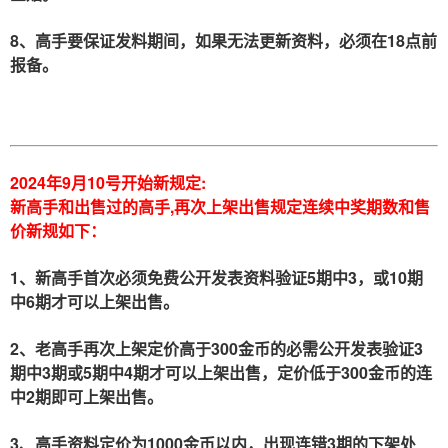
8、高手要保证发料期间，如果无法更新资料，必须在18点前
报备。
2024年9月10号开始新规定:
新高手和出售过的高手,再次上架出售规定连续中奖期数和售
价新规如下：
1、新高手首次必须免费公开发表资料验证5期中3，或10期
中6期才可以上架出售。
2、老高手再次上架定价高于300金币的必需公开发表验证3
期中3期或5期中4期才可以上架出售，定价低于300金币的连
中2期即可上架出售。
3、高手资料定价为1000金币以内，出现连错3期的下架处