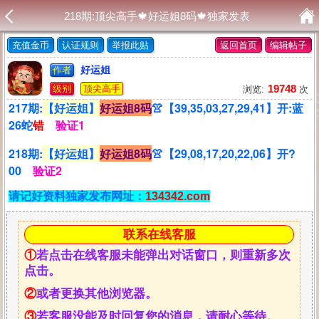
218期:顶尖高手🍁好运姐8码🍁独家发表
充值金币
认证规则
举报此贴
返回首页
编辑帖子
好运姐
作者
19748
级别
顶尖高手
浏览:
次
217期:
【好运姐】
好运姐8码
👚【39,35,03,27,29,41】开:蓝
26蛇
错
验证1
218期:
【好运姐】
好运姐8码
👚【29,08,17,20,22,06】开?
00
验证2
请记好资料独家发布网址：
134342.com
联系在线客服
①
若点击在线客服未能弹出对话窗口，则重新多次
点击。
②
或者更换其他浏览器。
③
若客服没能及时回复您的消息，请耐心等待。