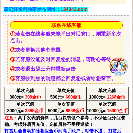
请记好资料独家发布网址：
134342.com
联系在线客服
①
若点击在线客服未能弹出对话窗口，则重新多次
点击。
②
或者更换其他浏览器。
③
若客服没能及时回复您的消息，请耐心等待。
④
或者退出隔三分钟重新点击
⑤
客服收到您的消息都会回复您或者给您留言。
单次充值
单次充值
单次充值
300元=
300金币
500元=
600金币
1000元=
1268金币
单次充值
单次充值
单次充值
3000元=
3888金币
5000元=
6888金币
10000元=
15000金币
注意：
高手发表的资料，几百块钱做个参考，不保证百分百准
确。考虑好后再充值，充值后将不受理退款！
打赏后会自动扣除相应金币到高手账户，对错不退， 打赏后