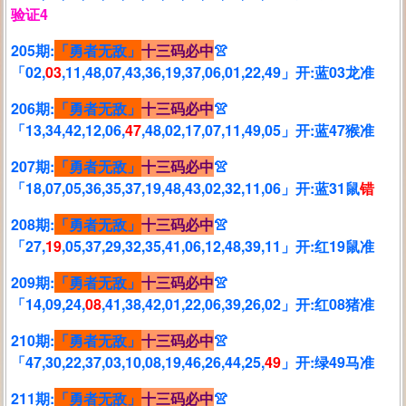
验证4
205期:
「勇者无敌」
十三码必中
👚
「02,
03
,11,48,07,43,36,19,37,06,01,22,49」开:蓝03龙准
206期:
「勇者无敌」
十三码必中
👚
「13,34,42,12,06,
47
,48,02,17,07,11,49,05」开:蓝47猴准
207期:
「勇者无敌」
十三码必中
👚
「18,07,05,36,35,37,19,48,43,02,32,11,06」开:蓝31鼠
错
208期:
「勇者无敌」
十三码必中
👚
「27,
19
,05,37,29,32,35,41,06,12,48,39,11」开:红19鼠准
209期:
「勇者无敌」
十三码必中
👚
「14,09,24,
08
,41,38,42,01,22,06,39,26,02」开:红08猪准
210期:
「勇者无敌」
十三码必中
👚
「47,30,22,37,03,10,08,19,46,26,44,25,
49
」开:绿49马准
211期:
「勇者无敌」
十三码必中
👚