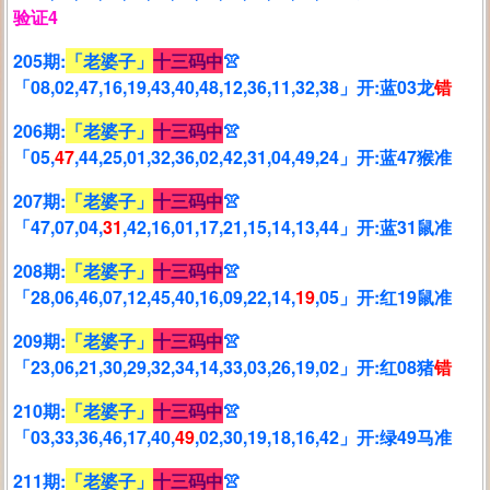
验证4
205期:
「老婆子」
十三码中
👚
「08,02,47,16,19,43,40,48,12,36,11,32,38」开:蓝03龙
错
206期:
「老婆子」
十三码中
👚
「05,
47
,44,25,01,32,36,02,42,31,04,49,24」开:蓝47猴准
207期:
「老婆子」
十三码中
👚
「47,07,04,
31
,42,16,01,17,21,15,14,13,44」开:蓝31鼠准
208期:
「老婆子」
十三码中
👚
「28,06,46,07,12,45,40,16,09,22,14,
19
,05」开:红19鼠准
209期:
「老婆子」
十三码中
👚
「23,06,21,30,29,32,34,14,33,03,26,19,02」开:红08猪
错
210期:
「老婆子」
十三码中
👚
「03,33,36,46,17,40,
49
,02,30,19,18,16,42」开:绿49马准
211期:
「老婆子」
十三码中
👚