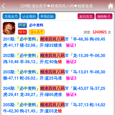
220期:顶尖高手🍁精准四肖八码🍁独家发表
充值金币
认证规则
举报此贴
返回首页
编辑帖子
必中资料
作者
1243921
级别
顶尖高手
浏览:
次
201期:
「必中资料」
精准四肖八码
👚「羊-48,36 狗-09,45
虎-41,17 猪-32,08」开:绿32猪准
验证1
202期:
「必中资料」
精准四肖八码
👚「龙-15,39 牛-06,30
鸡-10,46 羊-36,12」开:红40兔
错
验证2
203期:
「必中资料」
精准四肖八码
👚「马-13,01 牛-06,30
猴-47,11 蛇-26,02」开:蓝25马准
验证3
204期:
「必中资料」
精准四肖八码
👚「鼠-43,07 马-37,25
虎-29,41 龙-39,27」开:绿05虎准
验证4
205期:
「必中资料」
精准四肖八码
👚「马-37,13 蛇-14,02
牛-42,30 狗-21,45」开:蓝03龙
错