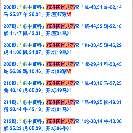
206期:
「必中资料」
精准四肖八码
👚「鼠-43,31 蛇-02,14
马-25,37 羊-36,24」开:蓝47猴
错
207期:
「必中资料」
精准四肖八码
👚「猪-44,32 鸡-22,10
猴-11,47 鼠-43,31」开:蓝31鼠准
208期:
「必中资料」
精准四肖八码
👚「狗-33,45 鸡-46,22
虎-41,05 鼠-31,07」开:红19鼠准
209期:
「必中资料」
精准四肖八码
👚「虎-29,41 狗-33,45
蛇-26,38 鸡-10,46」开:红08猪
错
210期:
「必中资料」
精准四肖八码
👚「鼠-43,19 马-37,25
兔-40,16 虎-05,29」开:绿49马准
211期:
「必中资料」
精准四肖八码
👚「马-49,25 鼠-19,31
猪-20,44 牛-42,18」开:红01马准
212期:
「必中资料」
精准四肖八码
👚「蛇-38,14 牛-18,30
猴-35,23 虎-05,29」开:绿06牛准