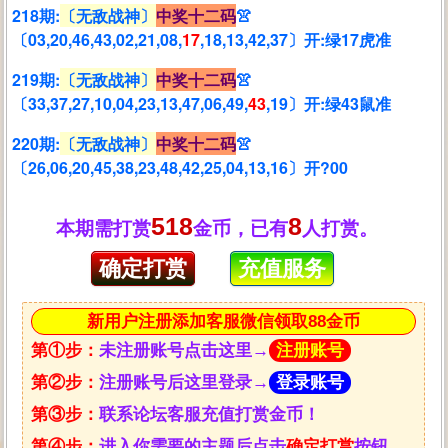
218期:
〔无敌战神〕
中奖十二码
👚
〔03,20,46,43,02,21,08,
17
,18,13,42,37〕开:绿17虎准
219期:
〔无敌战神〕
中奖十二码
👚
〔33,37,27,10,04,23,13,47,06,49,
43
,19〕开:绿43鼠准
220期:
〔无敌战神〕
中奖十二码
👚
〔26,06,20,45,38,23,48,42,25,04,13,16〕开?00
518
8
本期需打赏
金币，已有
人打赏。
确定打赏
充值服务
新用户注册添加客服微信领取88金币
第①步：
未注册账号点击这里→
注册账号
第②步：
注册账号后这里登录→
登录账号
第③步：
联系论坛客服充值打赏金币！
第④步：
进入你需要的主题后点击
确定打赏
按钮，