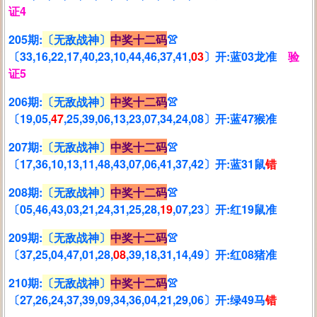
证4
205期:
〔无敌战神〕
中奖十二码
👚
〔33,16,22,17,40,23,10,44,46,37,41,
03
〕开:蓝03龙准
验
证5
206期:
〔无敌战神〕
中奖十二码
👚
〔19,05,
47
,25,39,06,13,23,07,34,24,08〕开:蓝47猴准
207期:
〔无敌战神〕
中奖十二码
👚
〔17,36,10,13,11,48,43,07,06,41,37,42〕开:蓝31鼠
错
208期:
〔无敌战神〕
中奖十二码
👚
〔05,46,43,03,21,24,31,25,28,
19
,07,23〕开:红19鼠准
209期:
〔无敌战神〕
中奖十二码
👚
〔37,25,04,47,01,28,
08
,39,18,31,14,49〕开:红08猪准
210期:
〔无敌战神〕
中奖十二码
👚
〔27,26,24,37,39,09,34,36,04,21,29,06〕开:绿49马
错