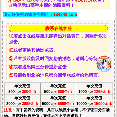
自动显示出高手本期的隐藏资料！
请记好资料独家发布网址：
134342.com
联系在线客服
①
若点击在线客服未能弹出对话窗口，则重新多次
点击。
②
或者更换其他浏览器。
③
若客服没能及时回复您的消息，请耐心等待。
④
或者退出隔三分钟重新点击
⑤
客服收到您的消息都会回复您或者给您留言。
单次充值
单次充值
单次充值
300元=
300金币
500元=
600金币
1000元=
1268金币
单次充值
单次充值
单次充值
3000元=
3888金币
5000元=
6888金币
10000元=
15000金币
注意：
高手发表的资料，几百块钱做个参考，不保证百分百准
确。考虑好后再充值，充值后将不受理退款！