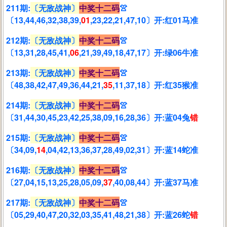
211期:
〔无敌战神〕
中奖十二码
👚
〔13,44,46,32,38,39,
01
,23,22,21,47,10〕开:红01马准
212期:
〔无敌战神〕
中奖十二码
👚
〔13,31,28,45,41,
06
,21,39,49,18,47,17〕开:绿06牛准
213期:
〔无敌战神〕
中奖十二码
👚
〔48,38,42,47,49,36,44,21,
35
,11,37,18〕开:红35猴准
214期:
〔无敌战神〕
中奖十二码
👚
〔31,44,30,45,23,42,25,38,09,16,28,36〕开:蓝04兔
错
215期:
〔无敌战神〕
中奖十二码
👚
〔34,09,
14
,04,42,13,36,37,28,49,02,31〕开:蓝14蛇准
216期:
〔无敌战神〕
中奖十二码
👚
〔27,04,15,13,25,28,05,09,
37
,40,08,44〕开:蓝37马准
217期:
〔无敌战神〕
中奖十二码
👚
〔05,29,40,47,20,32,03,35,41,48,21,38〕开:蓝26蛇
错