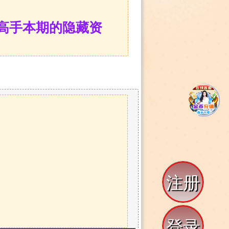
高手本期的隐藏资
注册
登录