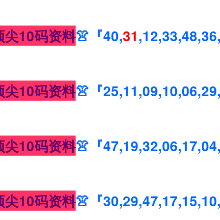
顶尖10码资料
👚『40,
31
,12,33,48,3
顶尖10码资料
👚『25,11,09,10,06,2
顶尖10码资料
👚『47,19,32,06,17,04,
顶尖10码资料
👚『30,29,47,17,15,10,