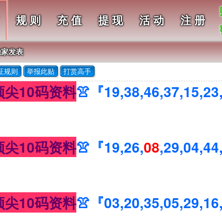
规 则
充 值
提 现
活 动
注 册
独家发表
证规则
举报此贴
打赏高手
顶尖10码资料
👚『19,38,46,37,15,23
顶尖10码资料
👚『19,26,
08
,29,04,4
顶尖10码资料
👚『03,20,35,05,29,1