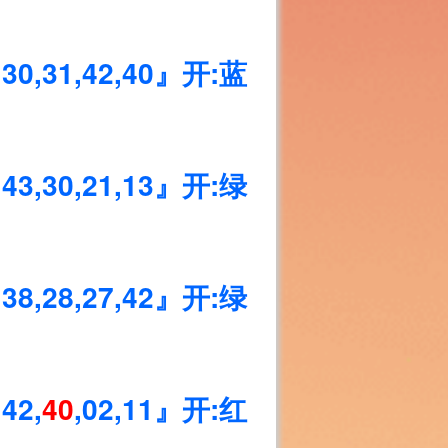
7,30,31,42,40』开:蓝
6,43,30,21,13』开:绿
1,38,28,27,42』开:绿
42,
40
,02,11』开:红