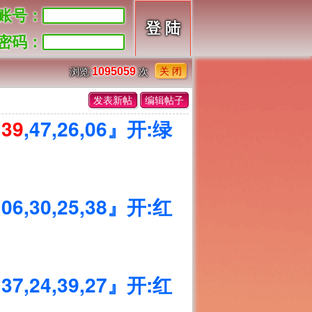
账号：
密码：
关 闭
1095059
浏览:
次
发表新帖
编辑帖子
,
39
,47,26,06』开:绿
4,06,30,25,38』开:红
6,37,24,39,27』开:红