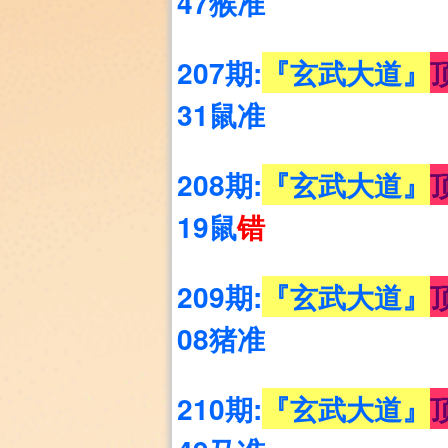
47猴准
207期:
『玄武大道』
31鼠准
208期:
『玄武大道』
19鼠
错
209期:
『玄武大道』
08猪准
210期:
『玄武大道』