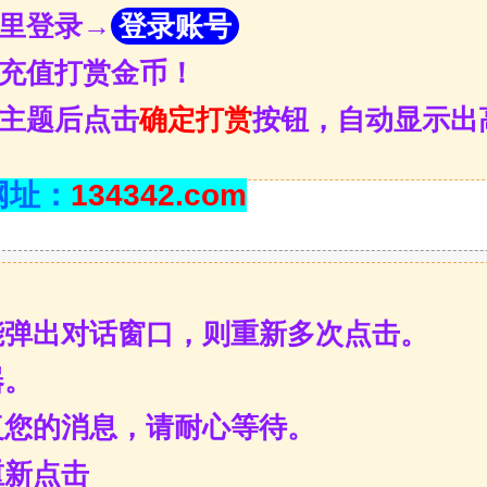
里登录→
登录账号
充值打赏金币！
主题后点击
确定打赏
按钮，自动显示出
网址：
134342.com
能弹出对话窗口，则重新多次点击。
器。
复您的消息，请耐心等待。
重新点击