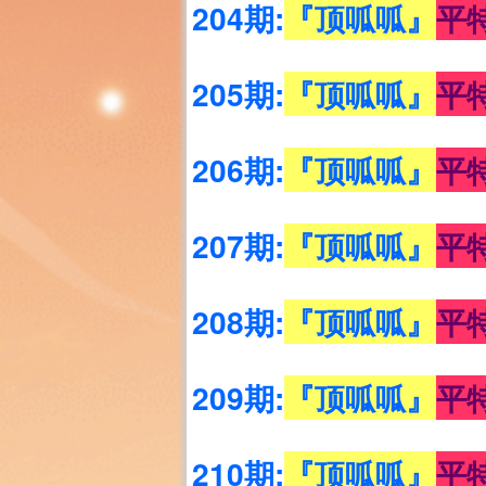
204期:
『顶呱呱』
平
205期:
『顶呱呱』
平
206期:
『顶呱呱』
平
207期:
『顶呱呱』
平
208期:
『顶呱呱』
平
209期:
『顶呱呱』
平
210期:
『顶呱呱』
平