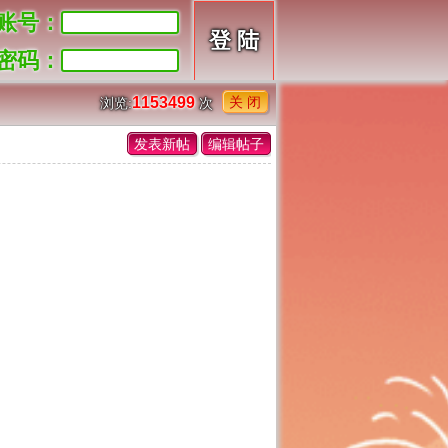
账号：
密码：
关 闭
1153499
浏览:
次
发表新帖
编辑帖子