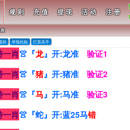
规 则
充 值
提 现
活 动
注 册
发表
规则
举报此贴
打赏高手
特一肖
👚『
龙
』开:龙准
验证1
特一肖
👚『
猪
』开:猪准
验证2
特一肖
👚『
马
』开:马准
验证3
特一肖
👚『蛇』开:蓝25马
错