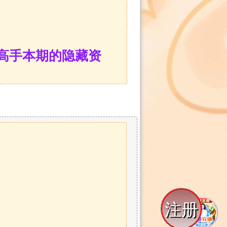
高手本期的隐藏资
注册