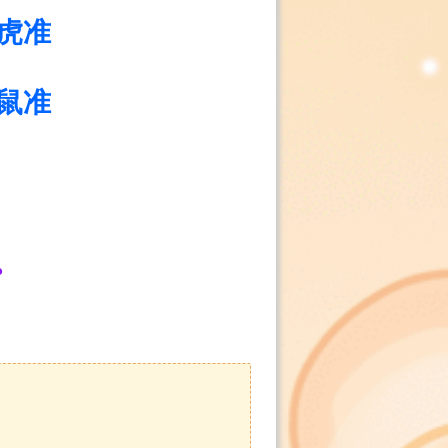
7虎准
43鼠准
0
。