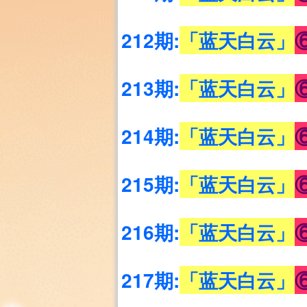
212期:
「蓝天白云」
213期:
「蓝天白云」
214期:
「蓝天白云」
215期:
「蓝天白云」
216期:
「蓝天白云」
217期:
「蓝天白云」