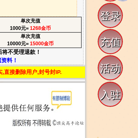
登录
单次充值
1000元=
1268金币
单次充值
充值
10000元=
15000金币
后将不受理退款！
藏资料！
活动
直接删除用户,封号封IP.
入驻