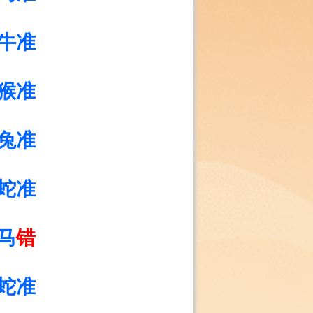
6牛准
5猴准
4兔准
4蛇准
马
错
6蛇准