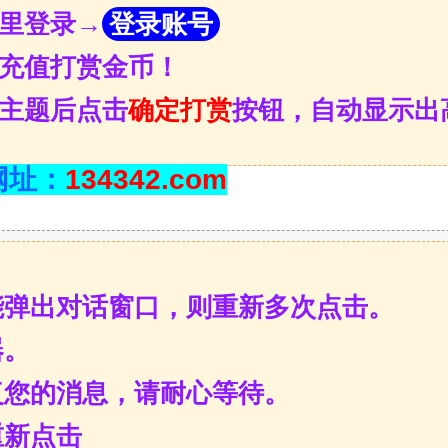
里登录→
登录账号
充值打赏金币！
主题后点击
确定打赏
按钮，自动显示出
网址：
134342.com
能弹出对话窗口，则重新多次点击。
器。
复您的消息，请耐心等待。
重新点击