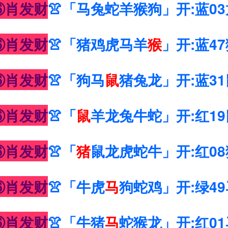
⑥肖发财
👚「马兔蛇羊猴狗」开:蓝03
⑥肖发财
👚「猪鸡虎马羊
猴
」开:蓝
⑥肖发财
👚「狗马
鼠
猪兔龙」开:蓝3
⑥肖发财
👚「
鼠
羊龙兔牛蛇」开:红1
⑥肖发财
👚「
猪
鼠龙虎蛇牛」开:红0
⑥肖发财
👚「牛虎
马
狗蛇鸡」开:绿4
⑥肖发财
👚「牛猪
马
蛇猴龙」开:红0