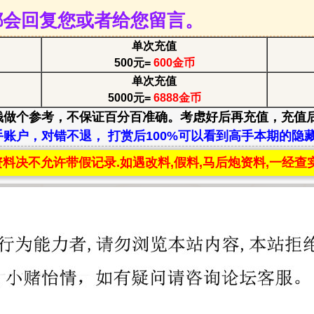
都会回复您或者给您留言。
单次充值
500元=
600金币
单次充值
5000元=
6888金币
钱做个参考，不保证百分百准确。考虑好后再充值，充值
账户，对错不退， 打赏后100%可以看到高手本期的隐
料决不允许带假记录.如遇改料,假料,马后炮资料,一经查实,