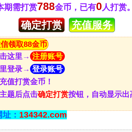
788
0
本期需打赏
金币，已有
人打赏
确定打赏
充值服务
信领取88金币
击这里→
注册账号
里登录→
登录账号
充值打赏金币！
主题后点击
确定打赏
按钮，自动显示出
网址：
134342.com