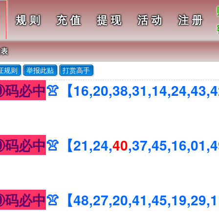
规 则
充 值
提 现
活 动
注 册
发表
证规则
举报此贴
打赏高手
⑨码必中
👚【16,20,38,31,14,24,4
⑨码必中
👚【21,24,
40
,37,45,16,
⑨码必中
👚【48,27,20,41,45,19,2