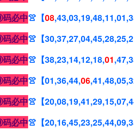
⑨码必中
👚【
08
,43,03,19,48,11,
⑨码必中
👚【30,37,27,04,45,28,2
⑨码必中
👚【38,23,14,12,18,
01
,47
⑨码必中
👚【01,36,44,
06
,41,48,0
⑨码必中
👚【20,08,19,41,29,15,0
⑨码必中
👚【20,16,45,23,25,44,0