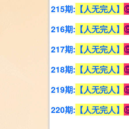
215期:
【人无完人】
216期:
【人无完人】
217期:
【人无完人】
218期:
【人无完人】
219期:
【人无完人】
220期:
【人无完人】