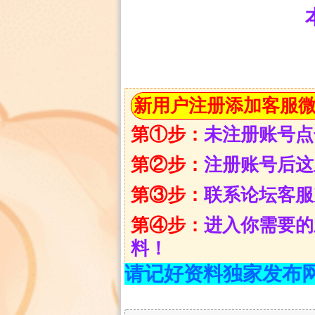
新用户注册添加客服微
第①步：
未注册账号点
第②步：
注册账号后这
第③步：
联系论坛客服
第④步：
进入你需要的
料！
请记好资料独家发布