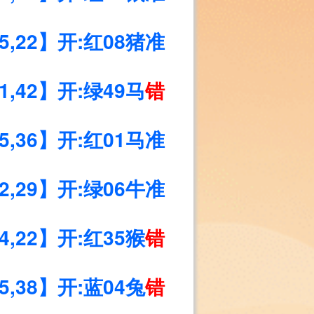
01,35,22】开:红08猪准
5,21,42】开:绿49马
错
,35,36】开:红01马准
5,32,29】开:绿06牛准
7,44,22】开:红35猴
错
9,35,38】开:蓝04兔
错