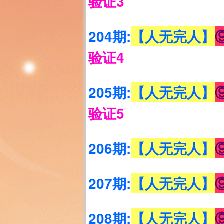
验证3
204期:
【人无完人】
验证4
205期:
【人无完人】
验证5
206期:
【人无完人】
207期:
【人无完人】
208期:
【人无完人】