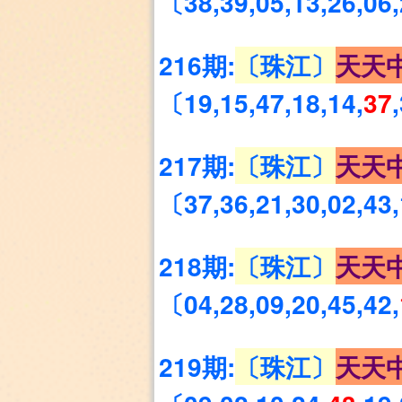
〔38,39,05,13,26,06,
216期:
〔珠江〕
天天
〔19,15,47,18,14,
37
217期:
〔珠江〕
天天
〔37,36,21,30,02,43,
218期:
〔珠江〕
天天
〔04,28,09,20,45,42,
219期:
〔珠江〕
天天