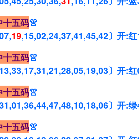
05,45,25,30,36,
31
,16,11,26〕开
中十五码
👚
07,
19
,15,02,24,37,41,45,42〕
中十五码
👚
6,13,33,17,31,21,28,05,19,03
中十五码
👚
03,31,01,36,44,47,48,10,18,06
中十五码
👚