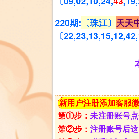
〔09,02,10,24,
43
,19
220期:
〔珠江〕
天天
〔22,23,13,15,12,4
新用户注册添加客服微
第①步：
未注册账号点
第②步：
注册账号后这