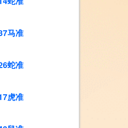
开:蓝14蛇准
开:蓝37马准
:蓝26蛇准
开:绿17虎准