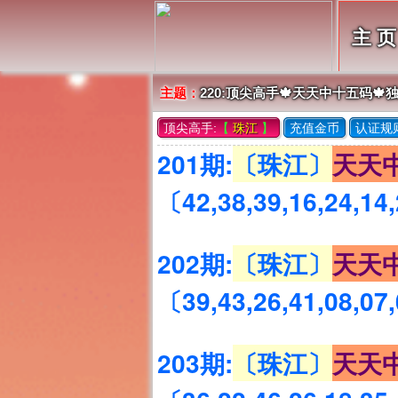
主 页
主题：
220:顶尖高手🍁天天中十五码🍁
顶尖高手:
【
珠江
】
充值金币
认证规
201期:
〔珠江〕
天天
〔42,38,39,16,24,14
202期:
〔珠江〕
天天
〔39,43,26,41,08,07,
203期:
〔珠江〕
天天