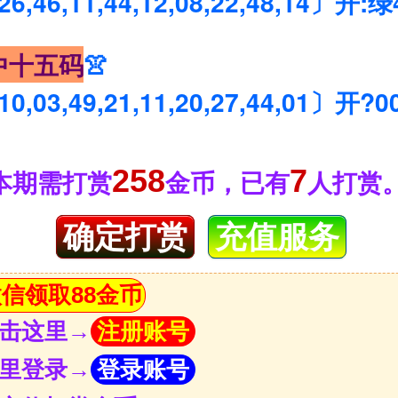
,26,46,11,44,12,08,22,48,14〕
中十五码
👚
2,10,03,49,21,11,20,27,44,01〕开
258
7
本期需打赏
金币，已有
人打赏
确定打赏
充值服务
信领取88金币
击这里→
注册账号
里登录→
登录账号