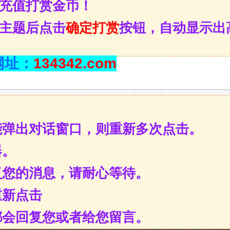
充值打赏金币！
主题后点击
确定打赏
按钮，自动显示出
网址：
134342.com
能弹出对话窗口，则重新多次点击。
器。
复您的消息，请耐心等待。
重新点击
都会回复您或者给您留言。