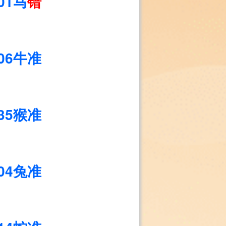
红01马
错
〕开:绿06牛准
〕开:红35猴准
〕开:蓝04兔准