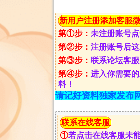
新用户注册添加客服微
第①步：
未注册账号点
第②步：
注册账号后这
第③步：
联系论坛客服
第④步：
进入你需要的
料！
请记好资料独家发布
联系在线客服
①
若点击在线客服未