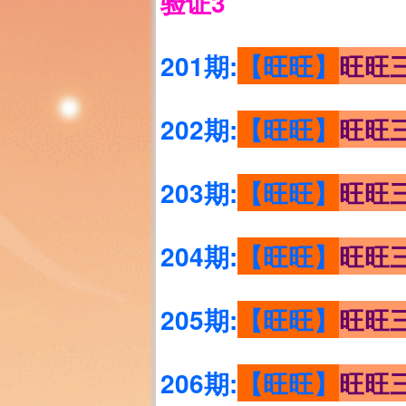
验证3
201期:
【旺旺】
旺旺
202期:
【旺旺】
旺旺
203期:
【旺旺】
旺旺
204期:
【旺旺】
旺旺
205期:
【旺旺】
旺旺
206期:
【旺旺】
旺旺