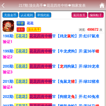
217期:顶尖高手🍁花花四肖中特🍁独家发表
充值金币
认证规则
举报此贴
返回首页
编辑帖子
花花
作者
499672
级别
顶尖高手
浏览:
次
198期:
【花花】
花花四肖中特
👚【鸡龙
鼠
蛇】开:红07鼠准
验证1
199期:
【花花】
花花四肖中特
👚【牛龙虎狗】开:蓝36羊
错
验证2
200期:
【花花】
花花四肖中特
👚【
龙
鸡狗鼠】开:绿39龙准
验证3
201期:
【花花】
花花四肖中特
👚【兔鼠龙
猪
】开:绿32猪准
验证4
202期:
【花花】
花花四肖中特
👚【狗猪龙
兔
】开:红40兔准
203期:
【花花】
花花四肖中特
👚【猴鼠龙蛇】开:蓝25马
错