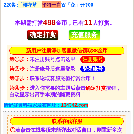
220期:
「樱花草」
平特一肖
👚「兔」开?00
488
11
本期需打赏
金币，已有
人打赏。
确定打赏
充值服务
新用户注册添加客服微信领取88金币
第①步：
未注册账号点击这里→
注册账号
第②步：
注册账号后这里登录→
登录账号
第③步：
联系论坛客服充值打赏金币！
第④步：
进入你需要的主题后点击
确定打赏
按钮，
自动显示出高手本期的隐藏资料！
请记好资料独家发布网址：
134342.com
联系在线客服
①
若点击在线客服未能弹出对话窗口，则重新多次