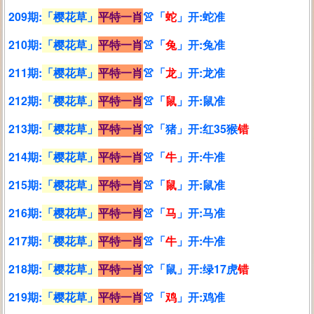
209期:
「樱花草」
平特一肖
👚「
蛇
」开:蛇准
210期:
「樱花草」
平特一肖
👚「
兔
」开:兔准
211期:
「樱花草」
平特一肖
👚「
龙
」开:龙准
212期:
「樱花草」
平特一肖
👚「
鼠
」开:鼠准
213期:
「樱花草」
平特一肖
👚「猪」开:红35猴
错
214期:
「樱花草」
平特一肖
👚「
牛
」开:牛准
215期:
「樱花草」
平特一肖
👚「
鼠
」开:鼠准
216期:
「樱花草」
平特一肖
👚「
马
」开:马准
217期:
「樱花草」
平特一肖
👚「
牛
」开:牛准
218期:
「樱花草」
平特一肖
👚「鼠」开:绿17虎
错
219期:
「樱花草」
平特一肖
👚「
鸡
」开:鸡准